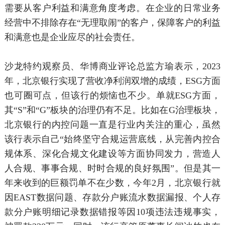
需要从客户利益和满意角度考虑。在企业的日常业务
经营中不排除存在“无理取闹”的客户，保障客户的利益
和满意也是企业应尽的社会责任。
沙龙特约观察员、华博商业评论总监方瑜表示，2023
年，北京银行实现了营收净利润双增的成绩，ESG方面
也可圈可点，但该行的烦恼也不少。单就ESG方面，
其“S”和“G”板块的治理仍有不足。比如在G治理板块，
北京银行的内控问题一直是行业内关注的重心，虽然
该行表示自己“始终坚守合规运营底线，从完善内控合
规体系、深化合规文化建设等方面协同发力，营造人
人合规、事事合规、时时合规的良好氛围”。但是其一
年来收到的巨额罚单不在少数，今年2月，北京银行就
因EAST数据问题、存款分户账流水数据漏报、个人存
款分户账明细记录数据错报等因10项违法违规事实，