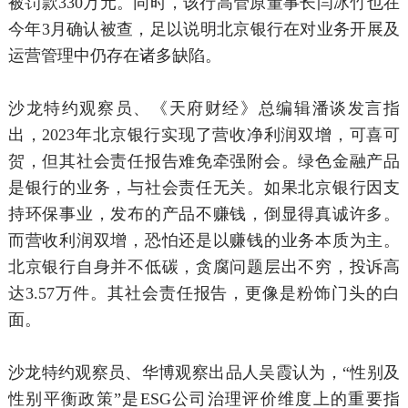
被罚款330万元。同时，该行高管原董事长闫冰竹也在
今年3月确认被查，足以说明北京银行在对业务开展及
运营管理中仍存在诸多缺陷。
沙龙特约观察员、《天府财经》总编辑潘谈发言指
出，2023年北京银行实现了营收净利润双增，可喜可
贺，但其社会责任报告难免牵强附会。绿色金融产品
是银行的业务，与社会责任无关。如果北京银行因支
持环保事业，发布的产品不赚钱，倒显得真诚许多。
而营收利润双增，恐怕还是以赚钱的业务本质为主。
北京银行自身并不低碳，贪腐问题层出不穷，投诉高
达3.57万件。其社会责任报告，更像是粉饰门头的白
面。
沙龙特约观察员、华博观察出品人吴霞认为，“性别及
性别平衡政策”是ESG公司治理评价维度上的重要指