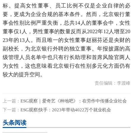
标。提高女性董事、员工比例不仅是企业自律的必
要，更成为企业合规的基本条件。然而，北京银行董
事会性别比例严重失衡，总共14人的董事会中，女性
董事仅1人，男性董事的数量反而从2022年12人增至20
23年的13人。而且唯一的女性董事赵丽芬还是央财的
副校长，为北京银行外聘的独立董事。年报披露的高
级管理人员名单中也只有行长助理和首席风险官两人
为女性，这也意味着北京银行在性别多元化方面仍有
较大的提升空间。
责任编辑：李渡峰
上一篇：
ESG观察｜爱奇艺《种地吧》：在劳作中传播企业社会
责任
下一篇：
ESG观察|快手：2023年带动4022万个就业机会
头条阅读