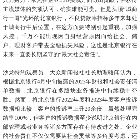
人力财力，依然在企业ESG实践方面做出贡献，并获得
主流媒体的奖项认可，确实难能可贵。但是头顶“城商
行一哥”光环的北京银行，不良贷款率指标多年来却处
于城商行中后位置，在这方面要特别引起重视，加强
风控，千万不能出现因自身经营原因而给社会、储
户、理财客户带去金融损失风险，这也是北京银行在
未来一直要长期坚守的“最大社会责任”。
沙龙特约观察员、大众新闻报社社长助理骆闻认为，
根据北京银行4月中旬披露的2023年财报和社会责任清
单数据，北京银行在多版块业务推进中持续稳中夺
胜。然而，将北京银行2022年度和2023年度客户投诉
数据相比较，客户的投诉率上升20余倍，虽然处理完
结率100%，但客户的投诉数据至少说明北京银行在内
部管理或者业务等诸多方面存在有待改进之处。企业
的社会责任不仅仅需要从社会贡献等多角度考虑，还