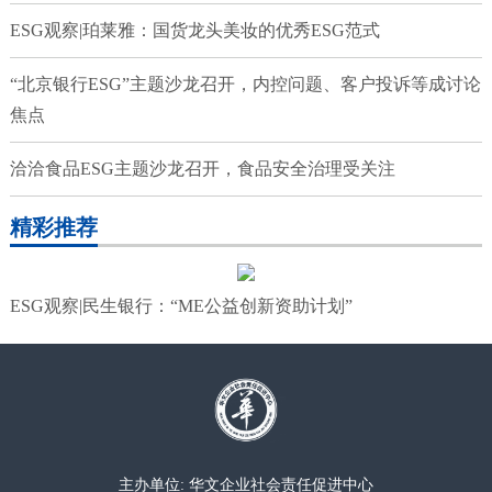
ESG观察|珀莱雅：国货龙头美妆的优秀ESG范式
“北京银行ESG”主题沙龙召开，内控问题、客户投诉等成讨论
焦点
洽洽食品ESG主题沙龙召开，食品安全治理受关注
精彩推荐
ESG观察|民生银行：“ME公益创新资助计划”
主办单位: 华文企业社会责任促进中心