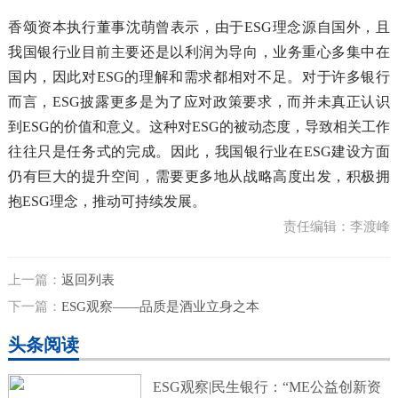
香颂资本执行董事沈萌曾表示，由于ESG理念源自国外，且
我国银行业目前主要还是以利润为导向，业务重心多集中在
国内，因此对ESG的理解和需求都相对不足。对于许多银行
而言，ESG披露更多是为了应对政策要求，而并未真正认识
到ESG的价值和意义。这种对ESG的被动态度，导致相关工作
往往只是任务式的完成。因此，我国银行业在ESG建设方面
仍有巨大的提升空间，需要更多地从战略高度出发，积极拥
抱ESG理念，推动可持续发展。
责任编辑：李渡峰
上一篇：
返回列表
下一篇：
ESG观察——品质是酒业立身之本
头条阅读
ESG观察|民生银行：“ME公益创新资