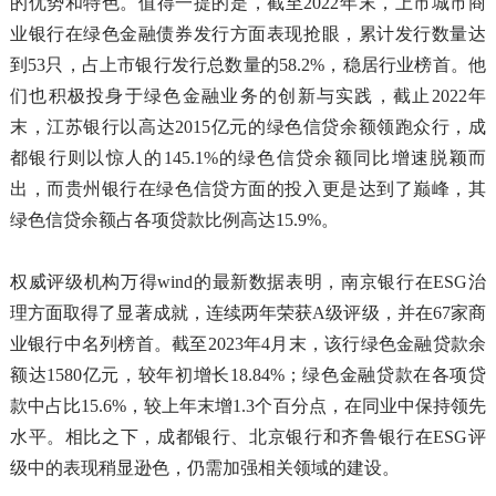
的优势和特色。值得一提的是，截至2022年末，上市城市商
业银行在绿色金融债券发行方面表现抢眼，累计发行数量达
到53只，占上市银行发行总数量的58.2%，稳居行业榜首。他
们也积极投身于绿色金融业务的创新与实践，截止2022年
末，江苏银行以高达2015亿元的绿色信贷余额领跑众行，成
都银行则以惊人的145.1%的绿色信贷余额同比增速脱颖而
出，而贵州银行在绿色信贷方面的投入更是达到了巅峰，其
绿色信贷余额占各项贷款比例高达15.9%。
权威评级机构万得wind的最新数据表明，南京银行在ESG治
理方面取得了显著成就，连续两年荣获A级评级，并在67家商
业银行中名列榜首。截至2023年4月末，该行绿色金融贷款余
额达1580亿元，较年初增长18.84%；绿色金融贷款在各项贷
款中占比15.6%，较上年末增1.3个百分点，在同业中保持领先
水平。相比之下，成都银行、北京银行和齐鲁银行在ESG评
级中的表现稍显逊色，仍需加强相关领域的建设。