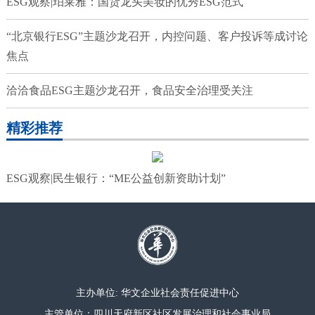
ESG观察|珀莱雅：国货龙头美妆的优秀ESG范式
“北京银行ESG”主题沙龙召开，内控问题、客户投诉等成讨论
焦点
洽洽食品ESG主题沙龙召开，食品安全治理受关注
精彩推荐
ESG观察|民生银行：“ME公益创新资助计划”
主办单位: 华文企业社会责任促进中心
主管单位：四川天府新区社区发展治理和社会事业局