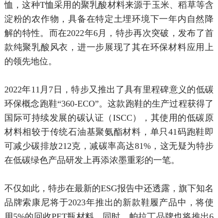
恤，这种T恤采用的聚乳酸材料来源于玉米、稻草等含
淀粉的农作物，具备在特定土埋环境下一年内自然降
解的特性。而在2022年6月，特步再次突破，发布了首
款纯聚乳酸风衣，进一步展现了其在环保材料应用上
的领先地位。
2022年11月7日，特步又推出了具有里程碑意义的低碳
环保概念跑鞋“360-ECO”。这款跑鞋的生产过程获得了
国际可持续发展的碳认证（ISCC），其使用的低碳原
材料相较于传统石油基聚氨酯材料，单只41码跑鞋即
可减少碳排放212克，减碳率高达81%，这无疑为特步
在低碳绿色产品研发上再添浓墨重彩的一笔。
不仅如此，特步在最新的ESG报告中还透露，旗下知名
品牌索康尼将于2023年推出的新款鞋履产品中，将使
用5%的回收PET瓶材料。同时，帕拉丁品牌也将推出6