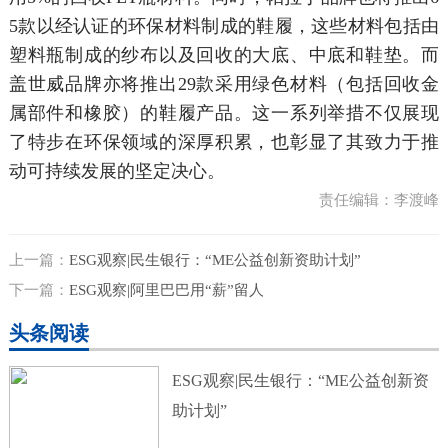
5款以经认证的环保材料制成的鞋履，这些材料包括由
塑料瓶制成的纱布以及回收的大底、中底和鞋垫。而
盖世威品牌亦将推出29款采用绿色材料（包括回收金
属部件和橡胶）的鞋履产品。这一系列举措不仅展现
了特步在环保领域的深厚积累，也彰显了其致力于推
动可持续发展的坚定决心。
责任编辑：李渡峰
上一篇：
ESG观察|民生银行：“ME公益创新资助计划”
下一篇：
ESG观察|阿里巴巴用“薪”留人
头条阅读
ESG观察|民生银行：“ME公益创新资
助计划”