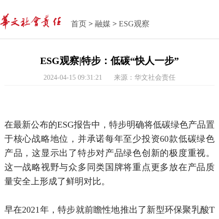
首页
>
融媒
>
ESG观察
ESG观察|特步：低碳“快人一步”
2024-04-15 09:31:21
来源：华文社会责任
在最新公布的ESG报告中，特步明确将低碳绿色产品置
于核心战略地位，并承诺每年至少投资60款低碳绿色
产品，这显示出了特步对产品绿色创新的极度重视。
这一战略视野与众多同类国牌将重点更多放在产品质
量安全上形成了鲜明对比。
早在2021年，特步就前瞻性地推出了新型环保聚乳酸T